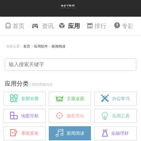
首页
资讯
应用
排行
专题
当前位置：
首页
>
应用软件
>
新闻阅读
应用分类
/ 找应用选玩法
全部分类
主题桌面
办公学习
地图导航
摄影美化
实用工具
系统安全
新闻阅读
金融理财