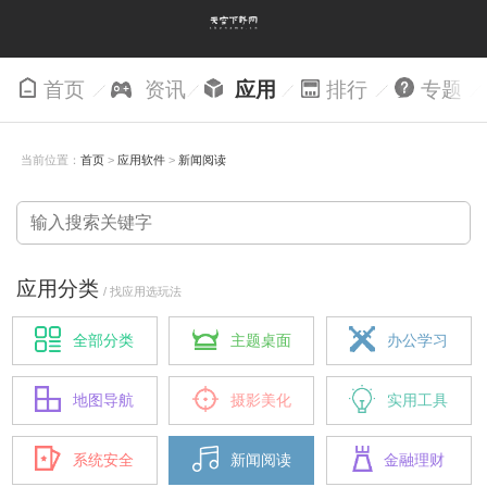
首页
资讯
应用
排行
专题
当前位置：
首页
>
应用软件
>
新闻阅读
应用分类
/ 找应用选玩法
全部分类
主题桌面
办公学习
地图导航
摄影美化
实用工具
系统安全
新闻阅读
金融理财