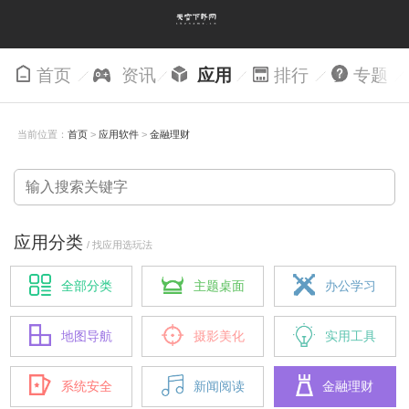
首页
资讯
应用
排行
专题
当前位置：
首页
>
应用软件
>
金融理财
应用分类
/ 找应用选玩法
全部分类
主题桌面
办公学习
地图导航
摄影美化
实用工具
系统安全
新闻阅读
金融理财