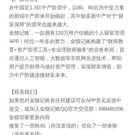
在中国近1.3亿中产阶层中，以80、90后为中坚力量
的新锐中产群体开始崛起，其中较多新中产对于“财
富保障”的需求也越来越大。
金猫记账，一款拥有120万用户信赖的个人财富管理
APP！经过一年多的努力，金猫记账构建了“财商教
育+资产管理工具+专业理财师服务”的业务布局；旨
在通过人工智能，大数据等互联网先进技术，帮助
用户提升财商与做好资产管理，实现财富增值，助
力中产阶级连接财富未来。
【联系我们】
如果您对金猫记账有任何建议可在APP意见反馈中
提交，或加入金猫记账QQ官方交流群：698480206
金猫管家更新内容
修复了一些BUG（你没发现的）
优化了一些体验
（等你来发现）