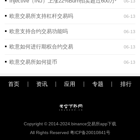
Injective（INJ）上涨22%Burn拍卖超过600万个代币
06-13
欧意交易所支持杠杆交易吗
06-13
欧意支持合约交易功能吗
06-13
欧意如何进行期权合约交易
06-13
欧意交易所如何提币
06-13
首页
资讯
应用
专题
排行
Copyright © 2014-2024.binance交易所app下载
All Rights Reserved 粤ICP备20010841号