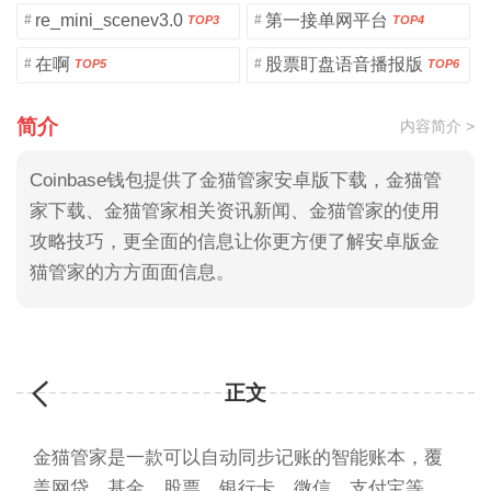
re_mini_scenev3.0
第一接单网平台
#
#
TOP3
TOP4
在啊
股票盯盘语音播报版
#
#
TOP5
TOP6
简介
内容简介 >
Coinbase钱包提供了金猫管家安卓版下载，金猫管
家下载、金猫管家相关资讯新闻、金猫管家的使用
攻略技巧，更全面的信息让你更方便了解安卓版金
猫管家的方方面面信息。
正文
金猫管家是一款可以自动同步记账的智能账本，覆
盖网贷、基金、股票、银行卡、微信、支付宝等，