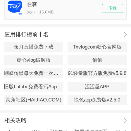
在啊
下载
大小：15.6MB
应用排行榜前十名
夜月直播免费下载
Txvlogcom糖心官网版
糖心vlog破解版
佰佰
蝴蝶传媒每天免费一次观看v1.0
91轻量版官方版免费v5.9.8
旧版Lutube免费看污App下载
涩涩屋APP
海角社区(HAIJIAO.COM)
快色app免费版v2.5.0
相关攻略