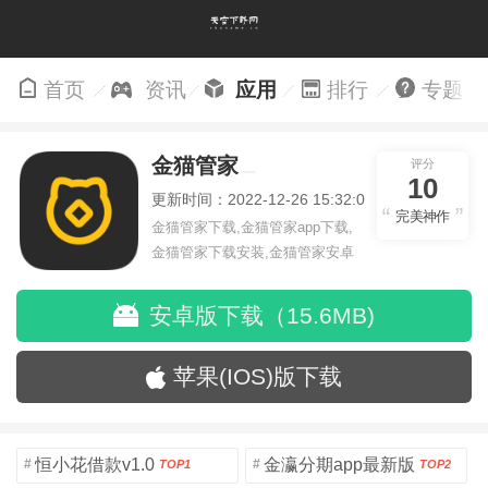
首页
资讯
应用
排行
专题
金猫管家
评分
10
更新时间：2022-12-26 15:32:00
完美神作
金猫管家下载,金猫管家app下载,
金猫管家下载安装,金猫管家安卓
版
安卓版下载（15.6MB)
苹果(IOS)版下载
恒小花借款v1.0
金瀛分期app最新版
#
#
TOP1
TOP2