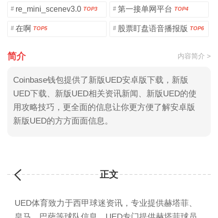
re_mini_scenev3.0
第一接单网平台
#
#
TOP3
TOP4
在啊
股票盯盘语音播报版
#
#
TOP5
TOP6
简介
内容简介 >
Coinbase钱包提供了新版UED安卓版下载，新版
UED下载、新版UED相关资讯新闻、新版UED的使
用攻略技巧，更全面的信息让你更方便了解安卓版
新版UED的方方面面信息。
正文
UED体育致力于西甲球迷资讯，专业提供赫塔菲、
皇马、巴萨等球队信息。UED专门提供赫塔菲球员