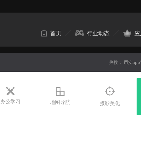
首页
行业动态
应
热搜：
币安ap
办公学习
地图导航
摄影美化