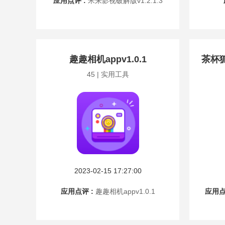
应用点评 :
米来影视破解版v1.2.1.3
趣趣相机appv1.0.1
茶杯狐
45 | 实用工具
2023-02-15 17:27:00
应用点评 :
趣趣相机appv1.0.1
应用点