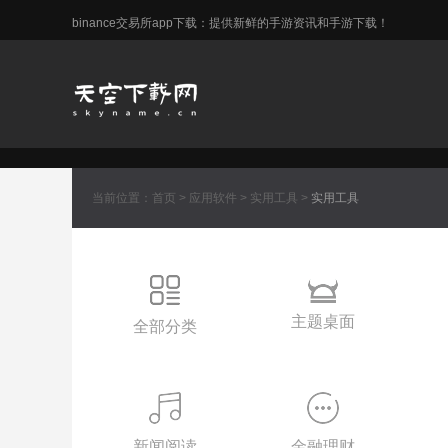
binance交易所app下载：提供新鲜的手游资讯和手游下载！
当前位置：
首页
>
应用软件
>
实用工具
>
实用工具
主题桌面
全部分类
新闻阅读
金融理财