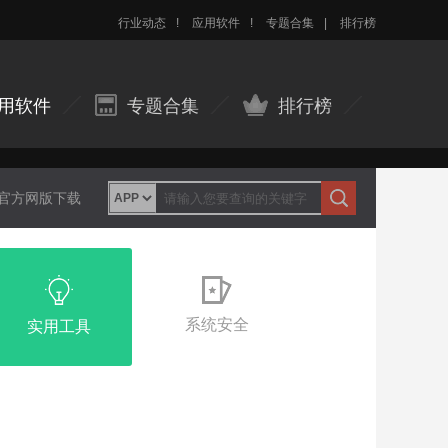
行业动态
!
应用软件
!
专题合集
|
排行榜
用软件
专题合集
排行榜
p官方网版下载
系统安全
实用工具